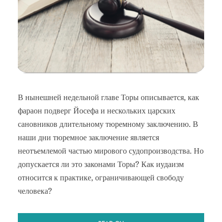
В нынешней недельной главе Торы описывается, как
фараон подверг Йосефа и нескольких царских
сановников длительному тюремному заключению. В
наши дни тюремное заключение является
неотъемлемой частью мирового судопроизводства. Но
допускается ли это законами Торы? Как иудаизм
относится к практике, ограничивающей свободу
человека?