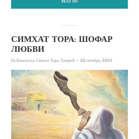
READ ON
СИМХАТ ТОРА: ШОФАР
ЛЮБВИ
In
Бэаалотха
,
Симхат Тора
,
Тишрей
22 октября, 2024