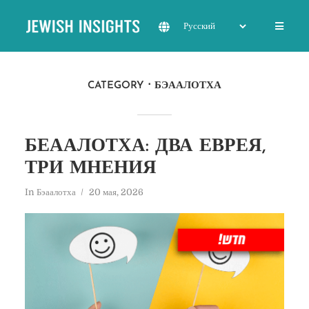
CATEGORY
БЭААЛОТХА
БЕААЛОТХА: ДВА ЕВРЕЯ,
ТРИ МНЕНИЯ
In
Бэаалотха
20 мая, 2026