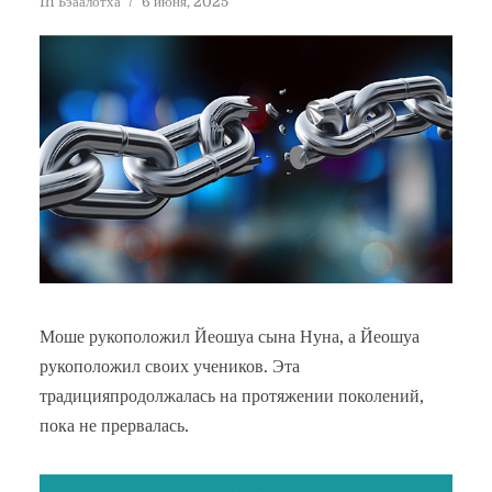
In
Бэаалотха
6 июня, 2025
Моше рукоположил Йеошуа сына Нуна, а Йеошуа
рукоположил своих учеников. Эта
традицияпродолжалась на протяжении поколений,
пока не прервалась.