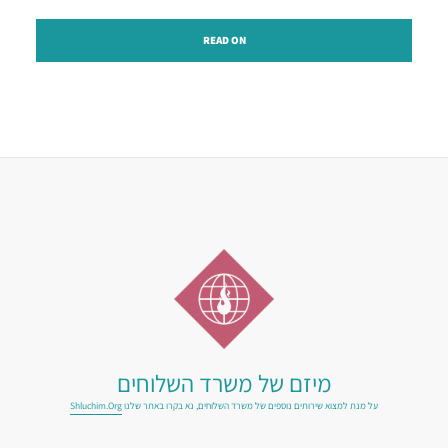
READ ON
מיזם של משרד השלוחים
על מנת למצוא שירותים נוספים של משרד השלוחים, נא בקרו באתר שלנו
Shluchim.org