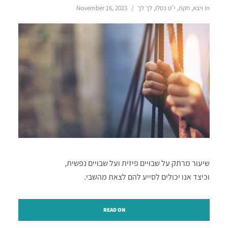
In
ויצא
,
חקת
,
י״ט כסלו
,
לך לך
November 16, 2023
שיעור מרתק על שבויים פיזית ועל שבויים נפשית,
וכיצד אנו יכולים לסייע להם לצאת מהשבי.
READ ON