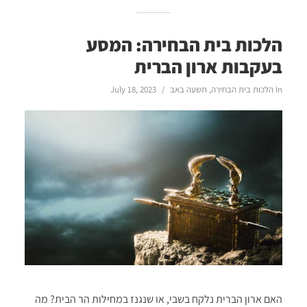
הלכות בית הבחירה: המסע
בעקבות ארון הברית
In
הלכות בית הבחירה
,
תשעה באב
July 18, 2023
האם ארון הברית נלקח בשבי, או שנגנז במחילות הר הבית? מה