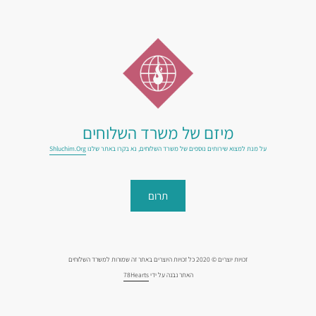
מיזם של משרד השלוחים
על מנת למצוא שירותים נוספים של משרד השלוחים, נא בקרו באתר שלנו
Shluchim.org
תרום
זכויות יוצרים © 2020 כל זכויות היוצרים באתר זה שמורות למשרד השלוחים
האתר נבנה על ידי
78Hearts