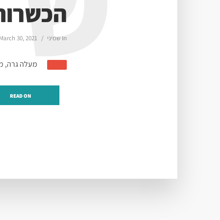
ש
הכשרות
In
שמיני
March 30, 2021
מעלה גרה, מפ
READ ON