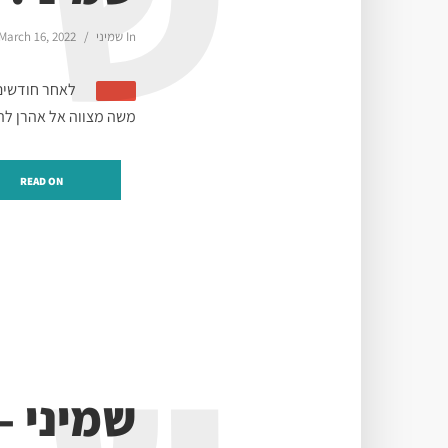
ש
In
שמיני
March 16, 2022
לאחר חודשים 
משה מצווה אל אהרן לה
READ ON
שמיני –