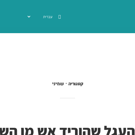
שמיני
קטגוריה
העגל שהוריד אש מן הש