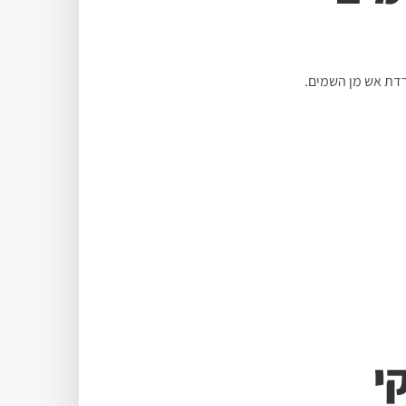
רדת אש מן השמים.
י