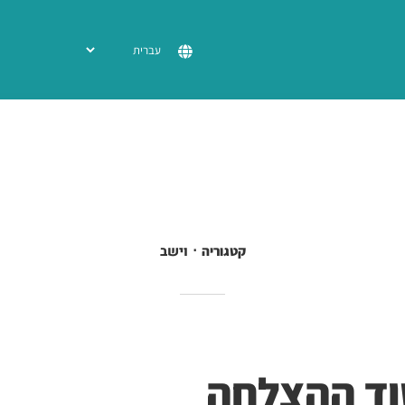
וישב
קטגוריה
וד ההצלחה