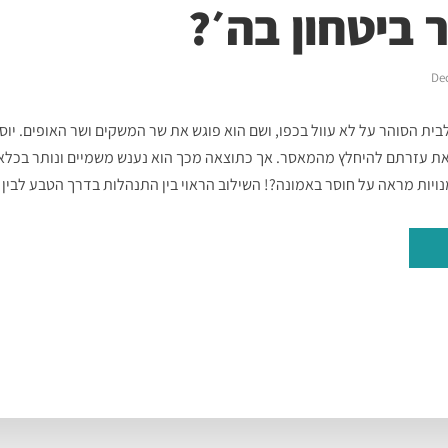
 ביטחון בה׳?
De
בית הסוהר על לא עוול בכפו, ושם הוא פוגש את שר המשקים ושר האופים. יו
ת עזרתם להיחלץ מהמאסר. אך כתוצאה מכך הוא נענש משמיים ונותר בכלא 
ויות מראה על חוסר באמונה?! השילוב הראוי בין התנהלות בדרך הטבע לבין ב