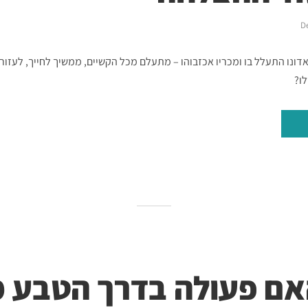
D
ו, אדונו התעלל בו ומכריו אכזבוהו – מתעלם מכל הקשיים, ממשיך לחייך, לעזור
ו?
האם פעולה בדרך הטבע 