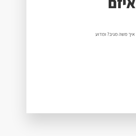
איזם
איך משה מגיב? ומדוע