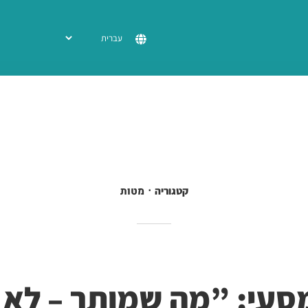
מטות
קטגוריה
סעי: ”מה שמותר – לא