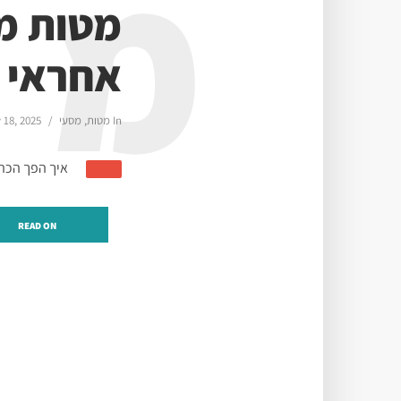
מ
מטות מ
אחראי
In
מטות
,
מסעי
 18, 2025
איך הפך הכהן
READ ON