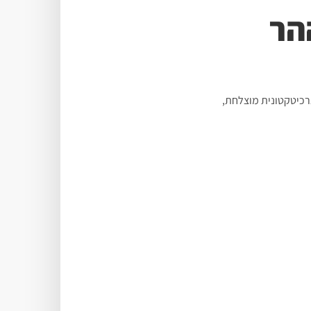
הר
רכיטקטונית מוצלחת,