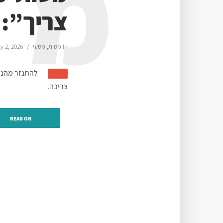
מ
צריך”: 
In
מטות
,
מסעי
ly 2, 2026
להתנזר מהנא
צריכה.
READ ON