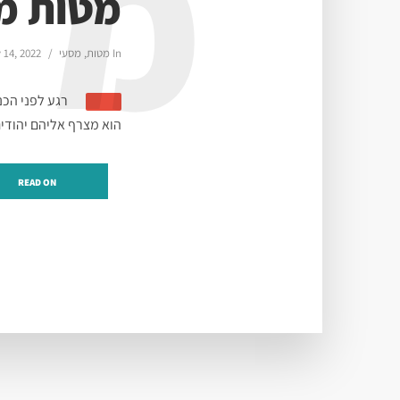
מ
מטות מס
In
מטות
,
מסעי
 14, 2022
רגע לפני הכ
הוא מצרף אליהם יהודים
READ ON