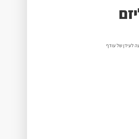
יזם
ה לעידן של עודף