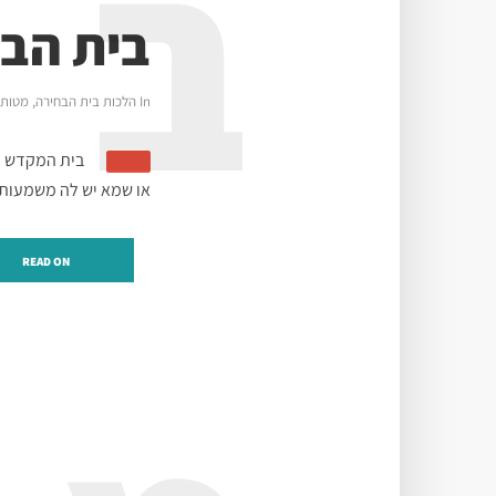
ב
בית הב
In
הלכות בית הבחירה
,
מטות
בית המקדש לא
או שמא יש לה משמעות 
READ ON