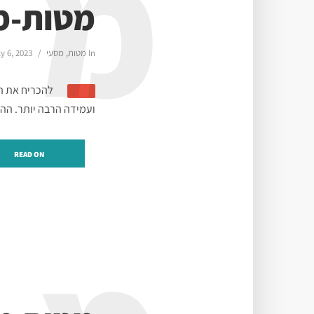
מ
מטות-מס
In
מטות
,
מסעי
ly 6, 2023
להכריח את הי
ועמידה הרבה יותר. ההי
READ ON