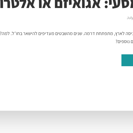
עי: אגואיזם או אלטרו
July
ניסה לארץ, מתפתחת דרמה. שנים מהשבטים מעדיפים להישאר בחו״ל. למה? 
 נוספים?